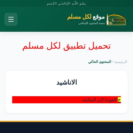
بِسْمِ اللَّـهِ الرَّحْمَـٰنِ الرَّحِيمِ
موقع
لكل مسلم
منصة المحتوى الإسلامي
تحميل تطبيق لكل مسلم
الرئيسية
المحتوى الحالي
الاناشيد
ج
العودة الى المكبتة