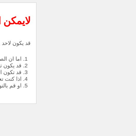
لايمكن 
قد يكون لاحد ا
اما ان الص
قد يكون ت
قد تكون ا
اذا كنت تع
او قم بالت