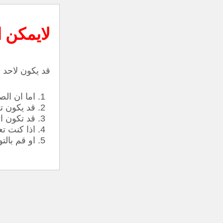
لايمكن 
قد يكون لاحد ا
اما ان الص
قد يكون ت
قد تكون ا
اذا كنت تع
او قم بالت