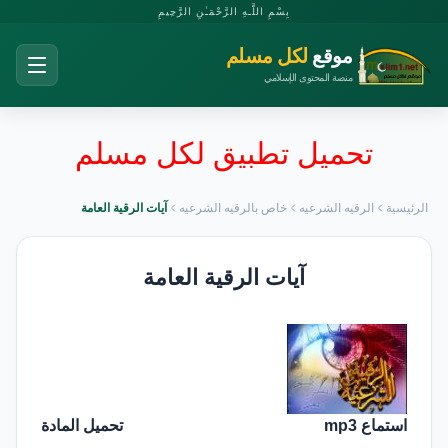
بِسْمِ اللَّـهِ الرَّحْمَـٰنِ الرَّحِيمِ
موقع
لكل مسلم
منصة المحتوى الإسلامي
تحميل تطبيق لكل مسلم
الرئيسية
الرقيه الشرعيه
خاص بالرقيه الشرعيه
آيات الرقية العامة
آيات الرقية العامة
استماع mp3
تحميل المادة