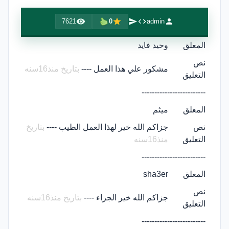
7621
0
admin
المعلق
وحيد فايد
نص
مشكور علي هذا العمل ----
بتاريخ منذ16سنه
التعليق
-------------------------
المعلق
ميثم
نص
جزاكم الله خير لهذا العمل الطيب ----
بتاريخ
التعليق
منذ16سنه
-------------------------
المعلق
sha3er
نص
جزاكم الله خير الجزاء ----
بتاريخ منذ16سنه
التعليق
-------------------------