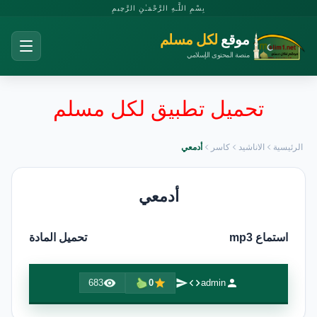
بِسْمِ اللَّـهِ الرَّحْمَـٰنِ الرَّحِيمِ
موقع
لكل مسلم
منصة المحتوى الإسلامي
تحميل تطبيق لكل مسلم
الرئيسية
الاناشيد
كاسر
أدمعي
أدمعي
استماع mp3
تحميل المادة
683
0
admin