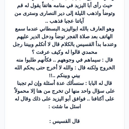
حيث رأى أبا اليزيد في منامه هاتفاً يقول له قم
وتوضأ واذهب الليلة إلى دير النصارى وسترى من
آياتنا عجبا فذهب ..
وهو العارف بالله ابواليزيد البسطاني عندما سمع
الهاتف بعد صلاة الفجر توضأ ودخل الدير عليهم
وعندما بدأ القسيس بالكلام قال لا أتكلم وبيننا رجل
محمدي قالوا له وكيف عرفت ؟
قال : سيماهم في وجوههم .. فكأنهم طلبوا منه
الخروج ولكنه قال : والله لا أخرج حتى يحكم الله
بيني وبينكم ..!!
قال له البابا : سنسألك عدة أسئلة وإن لم تجبنا
على سؤال واحد منها لن تخرج من هنا إلا محمولاً
على أكتافنا .. فوافق أبو اليزيد على ذلك وقال له
اسئل ما شئت :
قال القسيس :