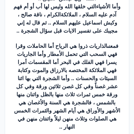
وأما الأشياءالتي خلقها الله وليس لها أب أو أم فهم
آدم عليه السلام ، الملائكةالكرام ، ناقة صالح ،
وكبش اسماعيل عليهم السلام .. ثم قال له إني
مجيبك على تفسير الايات قبل سؤال الشجرة ..
فمعنىالذاريات ذروا هي الرياح أما الحاملات وقرا
فهي السحب التي تحمل الأمطار وأما الجاريات
يسرا فهي الفلك في البحر أما المقسمات أمرا
فهي الملائكة المختصه بالارزاق والموت وكتابة
السيئات والحسنات .. وأما الشجرة التي بها اثنا
عشر غصناً وفي كل غصن ثلاثين ورقة وفي كل
ورقة خمس ثمرات ثلاث منها بالظل واثنان منها
بالشمس ، فالشجرة هي السنة والأغصان هي
الأشهر والأوراق هي أيام الشهر والثمرات الخمس
هي الصلوات وثلاث منهن ليلاً واثنتان منهن في
النهار ..