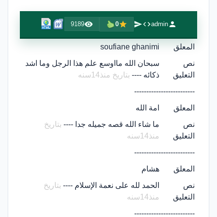
9189
0
admin
المعلق
soufiane ghanimi
نص
سبحان الله مااوسع علم هذا الرجل وما اشد
التعليق
ذكائه ----
بتاريخ منذ14سنه
-------------------------
المعلق
امة الله
نص
ما شاء الله قصه جميله جدا ----
بتاريخ
التعليق
منذ14سنه
-------------------------
المعلق
هشام
نص
الحمد لله على نعمة الإسلام ----
بتاريخ
التعليق
منذ14سنه
-------------------------