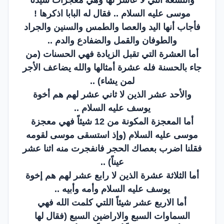
موسى عليه السلام .. فقال له البابا اذكرها !
فأجاب أنها اليد والعصا والطمس والسنين والجراد
والطوفان والقمل والضفادع والدم ..
أما العشرة التي تقبل الزيادة فهي الحسنات (من
جاء بالحسنة فله عشرة أمثالها والله يضاعف الأجر
لمن يشاء) ..
والأحد عشر الذين لا ثاني عشر لهم هم أخوة
يوسف عليه السلام ..
أما المعجزة المكونة من 12 شيئاً فهي معجزة
موسى عليه السلام (وإذ استسقى موسى لقومه
فقلنا اضرب بعصاك الحجر فانفجرت منه اثنا عشر
عيناً) ..
أما الثلاثة عشرة الذين لا رابع عشر لهم هم إخوة
يوسف عليه السلام وأمه وأبيه ..
أما الاربع عشر شيئاً اللتي كلمت الله فهي
السماوات السبع والاراضين السبع (فقال لها