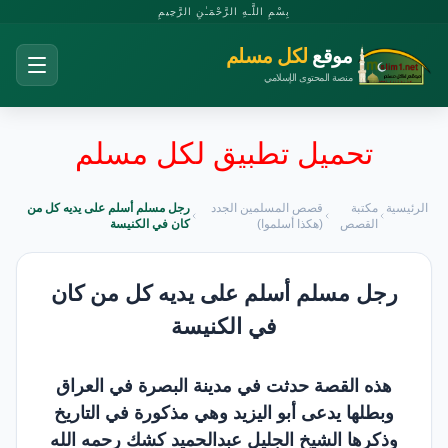
بِسْمِ اللَّـهِ الرَّحْمَـٰنِ الرَّحِيمِ
موقع
لكل مسلم
منصة المحتوى الإسلامي
تحميل تطبيق لكل مسلم
الرئيسية
مكتبة
قصص المسلمين الجدد
رجل مسلم أسلم على يديه كل من
القصص
(هكذا أسلموا)
كان في الكنيسة
رجل مسلم أسلم على يديه كل من كان
في الكنيسة
هذه القصة حدثت في مدينة البصرة في العراق
وبطلها يدعى أبو اليزيد وهي مذكورة في التاريخ
وذكرها الشيخ الجليل عبدالحميد كشك رحمه الله