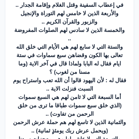
في إعطاب السفينة وقتل الغلام وإقامة الجدار ..
والأربعة الذين لا خامس لهم التوراة والإنجيل
والزبور والقرآن الكريم ..
والخمسة الذين لا سادس لهم الصلوات المفروضة
..
والستة التي لا سابع لهم هي الأيام التي خلق الله
تعالى بها الكون وقضاهن سبع سماوات في ستة
ايام فقال له البابا ولماذا قال في آخر الاية (وما
مسنا من لغوب) ؟
فقال له : لأن اليهود قالوا أن الله تعب واستراح يوم
السبت فنزلت الاية ..
أما السبعة التي لا ثامن لهم هي السبع سموات
(الذي خلق سبع سموات طباقا ما ترى من خلق
الرحمن من تفاوت) ..
والثمانية الذين لا تاسع لهم هم حملة عرش الرحمن
(ويحمل عرش ربك يومئذٍ ثمانية) ..
والتسعة التي لا عاشر لها وهي معجزات سيدنا