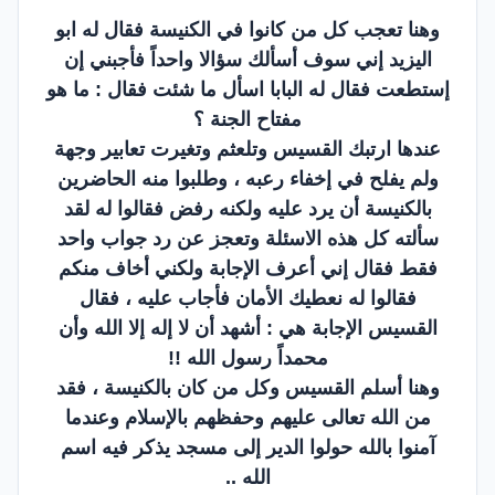
وهنا تعجب كل من كانوا في الكنيسة فقال له ابو
اليزيد إني سوف أسألك سؤالا واحداً فأجبني إن
إستطعت فقال له البابا اسأل ما شئت فقال : ما هو
مفتاح الجنة ؟
عندها ارتبك القسيس وتلعثم وتغيرت تعابير وجهة
ولم يفلح في إخفاء رعبه ، وطلبوا منه الحاضرين
بالكنيسة أن يرد عليه ولكنه رفض فقالوا له لقد
سألته كل هذه الاسئلة وتعجز عن رد جواب واحد
فقط فقال إني أعرف الإجابة ولكني أخاف منكم
فقالوا له نعطيك الأمان فأجاب عليه ، فقال
القسيس الإجابة هي : أشهد أن لا إله إلا الله وأن
محمداً رسول الله !!
وهنا أسلم القسيس وكل من كان بالكنيسة ، فقد
من الله تعالى عليهم وحفظهم بالإسلام وعندما
آمنوا بالله حولوا الدير إلى مسجد يذكر فيه اسم
الله ..