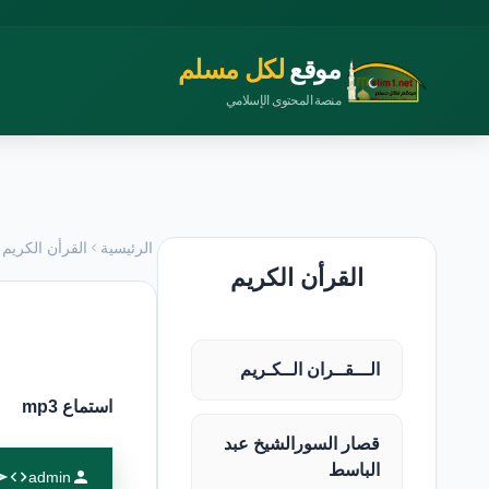
موقع
لكل مسلم
منصة المحتوى الإسلامي
الرئيسية
القرأن الكريم
القرأن الكريم
الـــقــران الــكـريم
استماع mp3
قصار السورالشيخ عبد
الباسط
admin