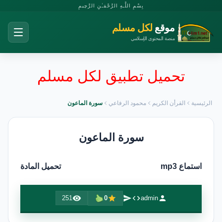
بِسْمِ اللَّـهِ الرَّحْمَـٰنِ الرَّحِيمِ
موقع
لكل مسلم
منصة المحتوى الإسلامي
تحميل تطبيق لكل مسلم
الرئيسية
القرأن الكريم
محمود الرفاعي
سورة الماعون
سورة الماعون
استماع mp3
تحميل المادة
251
0
admin