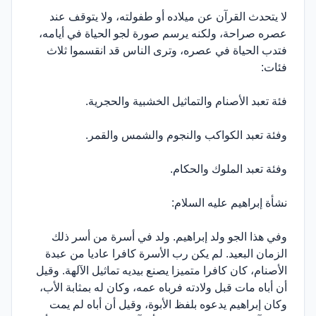
لا يتحدث القرآن عن ميلاده أو طفولته، ولا يتوقف عند
عصره صراحة، ولكنه يرسم صورة لجو الحياة في أيامه،
فتدب الحياة في عصره، وترى الناس قد انقسموا ثلاث
فئات:
فئة تعبد الأصنام والتماثيل الخشبية والحجرية.
وفئة تعبد الكواكب والنجوم والشمس والقمر.
وفئة تعبد الملوك والحكام.
نشأة إبراهيم عليه السلام:
وفي هذا الجو ولد إبراهيم. ولد في أسرة من أسر ذلك
الزمان البعيد. لم يكن رب الأسرة كافرا عاديا من عبدة
الأصنام، كان كافرا متميزا يصنع بيديه تماثيل الآلهة. وقيل
أن أباه مات قبل ولادته فرباه عمه، وكان له بمثابة الأب،
وكان إبراهيم يدعوه بلفظ الأبوة، وقيل أن أباه لم يمت