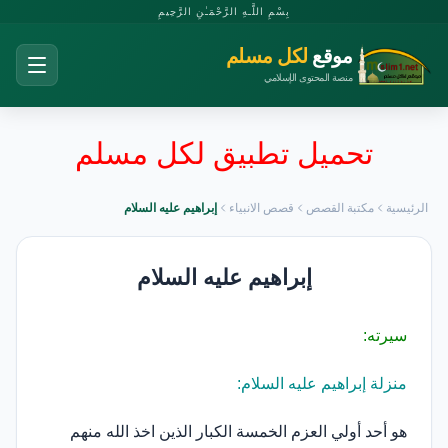
بِسْمِ اللَّـهِ الرَّحْمَـٰنِ الرَّحِيمِ
موقع
لكل مسلم
منصة المحتوى الإسلامي
تحميل تطبيق لكل مسلم
الرئيسية
مكتبة القصص
قصص الانبياء
إبراهيم عليه السلام
إبراهيم عليه السلام
سيرته:
منزلة إبراهيم عليه السلام:
هو أحد أولي العزم الخمسة الكبار الذين اخذ الله منهم