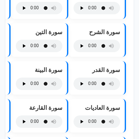
سورة الشرح
سورة التين
سو
سورة القدر
سورة البينة
سو
سورة العاديات
سورة القارعة
سو