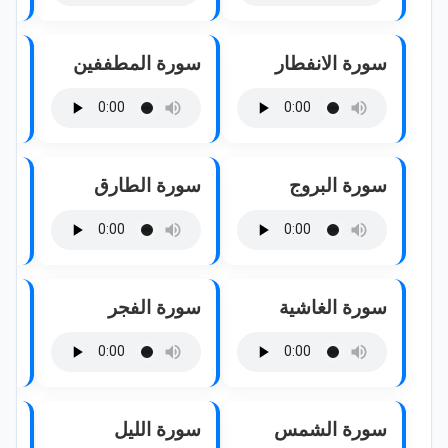
سورة الانفطار
سورة المطففين
سو
سورة البروج
سورة الطارق
سو
سورة الغاشية
سورة الفجر
سو
سورة الشمس
سورة الليل
سو