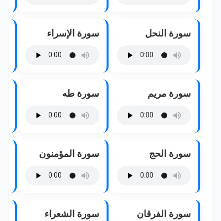
سورة النحل
سورة الإسراء
سو
سورة مريم
سورة طه
سو
سورة الحج
سورة المؤمنون
سو
سورة الفرقان
سورة الشعراء
سو