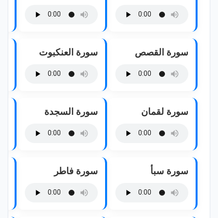
سورة القصص
سورة العنكبوت
سو
سورة لقمان
سورة السجدة
سو
سورة سبأ
سورة فاطر
سو