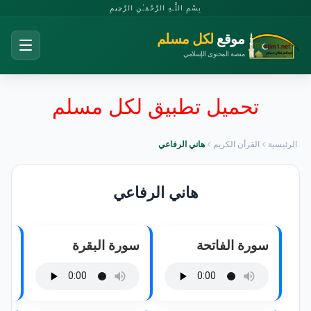
بِسْمِ اللَّـهِ الرَّحْمَـٰنِ الرَّحِيمِ
موقع
لكل مسلم
منصة المحتوى الإسلامي
تحميل تطبيق لكل مسلم
الرئيسية
القرأن الكريم
هاني الرفاعي
هاني الرفاعي
سورة الفاتحة
سورة البقرة
سو