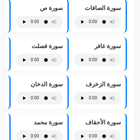
سورة الصافات
سورة ص
سو
سورة غافر
سورة فصلت
سو
سورة الزخرف
سورة الدخان
سو
سورة الأحقاف
سورة محمد
سو